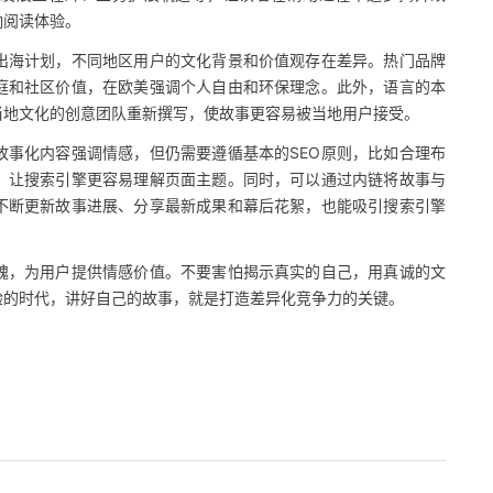
响阅读体验。
出海计划，不同地区用户的文化背景和价值观存在差异。热门品牌
庭和社区价值，在欧美强调个人自由和环保理念。此外，语言的本
当地文化的创意团队重新撰写，使故事更容易被当地用户接受。
故事化内容强调情感，但仍需要遵循基本的SEO原则，比如合理布
，让搜索引擎更容易理解页面主题。同时，可以通过内链将故事与
不断更新故事进展、分享最新成果和幕后花絮，也能吸引搜索引擎
魂，为用户提供情感价值。不要害怕揭示真实的自己，用真诚的文
验的时代，讲好自己的故事，就是打造差异化竞争力的关键。