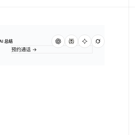
AI 总结
预约通话
→