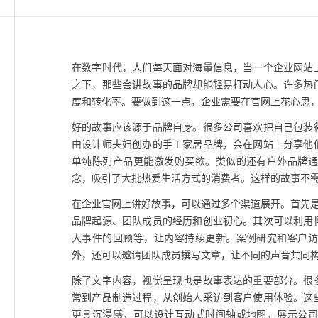
在数字时代，人们每天面对海量信息，当一个企业网站
之下，那些会讲故事的品牌却能轻易打动人心。许多热
度和转化率。要做到这一点，企业需要在官网上花心思
好的故事应该源于品牌自身。很多公司喜欢把自己包装
由设计师夫妇创办的手工家居品牌，会在网站上分享他
单纯陈列产品更能激发购买欲。类似的还有户外品牌
念，吸引了大批热爱生活方式的消费者。这样的故事不
在企业官网上讲好故事，可以通过多个渠道展开。首先是
品牌起源、团队成员的经历和创业初心。其次可以利用
大事件的回顾等，让内容持续更新。案例研究和客户
外，还可以邀请团队成员撰写文章，让不同的声音共同
除了文字内容，视觉呈现也是故事表达的重要部分。很
常到产品制造过程，从创始人采访到客户使用体验。这
更具沉浸感，可以设计互动式时间轴或地图，展示公