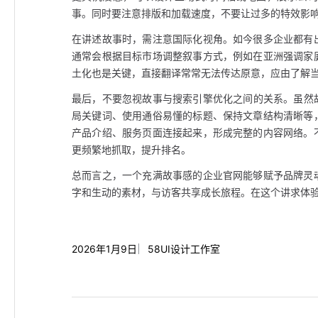
事。同时要注意排版和加载速度，不要让过多的特效影
在讲述故事时，需注意国际化视角。如今很多企业都有
通常会根据目标市场调整叙事方式，例如在亚洲强调家
土化也是关键，直接翻译常常无法传达原意，应由了解
最后，不要忽视故事与搜索引擎优化之间的关系。虽然
局关键词、使用通俗易懂的标题、保持文章结构清晰等
产品介绍、服务页面连接起来，形成完整的内容网络。
更频繁地抓取，提升排名。
总而言之，一个充满故事感的企业官网能够赋予品牌灵
字和生动的素材，与访客共享成长旅程。在这个讲求体
2026年1月9日
58UI设计工作室