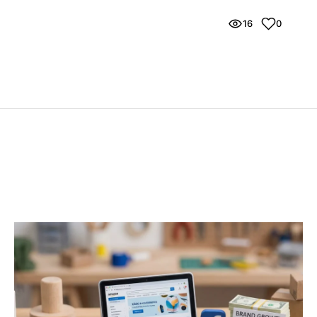
16
0
浏览量
喜欢这篇文