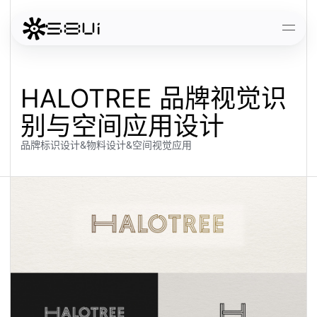
跳到主要内容
打开
HALOTREE 品牌视觉识
别与空间应用设计
品牌标识设计&物料设计&空间视觉应用