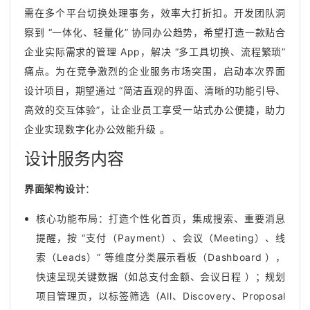
需在多个平台切换处理事务，效率大打折扣。开发团队洞
察到 “一体化、轻量化” 协同办公趋势，希望打造一款贴合
企业实际需求的管理 App，解决 “多工具切换、流程繁琐”
痛点。为在竞争激烈的企业服务市场突围，启动本次界面
设计项目，期望通过 “简洁直观的界面、清晰的功能引导、
高效的交互体验”，让企业员工享受一站式办公便捷，助力
企业实现数字化办公效能升级 。
设计服务内容
界面架构设计
：
核心功能布局：打造个性化首页，集成搜索、重要消息
提醒，按 “支付（Payment）、会议（Meeting）、线
索（Leads）” 等维度分类展示看板（Dashboard ），
快速呈现关键数据（如总支付金额、会议日程 ）；规划
项目管理页，以标签筛选（All、Discovery、Proposal