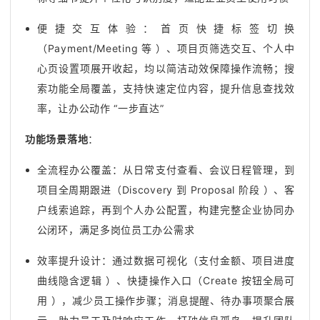
便捷交互体验：首页快捷标签切换
（Payment/Meeting 等 ）、项目页筛选交互、个人中
心页设置项展开收起，均以简洁动效保障操作流畅；搜
索功能全局覆盖，支持快速定位内容，提升信息查找效
率，让办公动作 “一步直达”
功能场景落地
：
全流程办公覆盖：从日常支付查看、会议日程管理，到
项目全周期跟进（Discovery 到 Proposal 阶段 ）、客
户线索追踪，再到个人办公配置，构建完整企业协同办
公闭环，满足多岗位员工办公需求
效率提升设计：通过数据可视化（支付金额、项目进度
曲线隐含逻辑 ）、快捷操作入口（Create 按钮全局可
用 ），减少员工操作步骤；消息提醒、待办事项聚合展