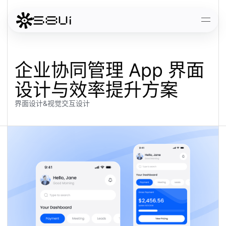
跳到主要内容
打开
企业协同管理 App 界面
设计与效率提升方案
界面设计&视觉交互设计