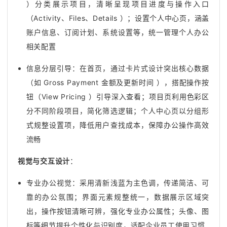
）分类展示项目，清晰呈现项目进度与操作入口
（Activity、Files、Details ）；设置个人中心页，涵盖
账户信息、订阅计划、系统设置等，统一管理个人办公
相关配置
信息分层引导：在首页，通过卡片式设计突出核心数据
（如 Gross Payment 金额及更新时间 ），搭配操作按
钮（View Pricing ）引导深入查看；项目页利用色彩区
分不同阶段项目，简化筛选逻辑；个人中心页以分组形
式规整设置项，降低用户查找成本，保障办公操作高效
流畅
视觉与交互设计
：
专业办公视觉：采用清新浅蓝为主色调，传递简洁、可
靠的办公氛围；界面元素规整统一，数据展示区域突
出，操作按钮清晰可辨，强化专业办公属性；头像、图
标等细节提升个性化与识别度，适配企业员工使用习惯