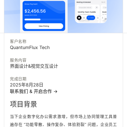
客户名称
QuantumFlux Tech
服务内容
界面设计&视觉交互设计
完成日期
2025年8月28日
联系我们 & 开启合作
联
系
我
们
&
开
启
合
作
→
联
系
我
们
&
开
启
合
作
项目背景
当下企业数字化办公需求激增，但市场上协同管理工具普
遍存在 “功能零散、操作复杂、体验割裂” 问题，企业员工