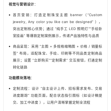
视觉与营销设计
：
首页营销：打造定制珠宝主题 banner（“Custom
jewelry, Any color you like can be designed” ），
突出定制核心优势；通过 “纯手工 LED 照明灯”“手绘卧
室挂画” 等爆款定制案例展示，传递产品独特性与品质
商品呈现：采用 “主图 + 多规格缩略图 + 价格 / 销量标
签” 布局，适配珠宝、手绘、印刷等不同品类定制商品
展示；设置 “立即购买”“定制需求” 交互按钮，打通定制
转化链路
功能模块落地
：
定制流程：设计 “自主设计上传、招标需求发布、交易
进度跟踪” 功能页面，配合状态指引图标（如设计稿提
交、加工中进度 ），让用户清晰掌握定制全流程