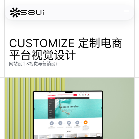
跳到主要内容
打开
CUSTOMIZE 定制电商
平台视觉设计
网站设计&视觉与营销设计