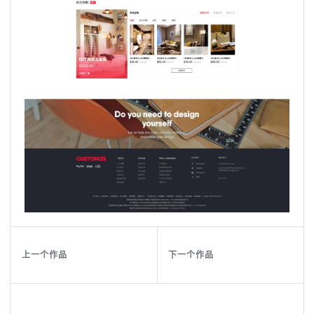
上一个作品
下一个作品
上
一
个
作
品
下
一
个
作
品
上
一
个
作
品
下
一
个
作
品