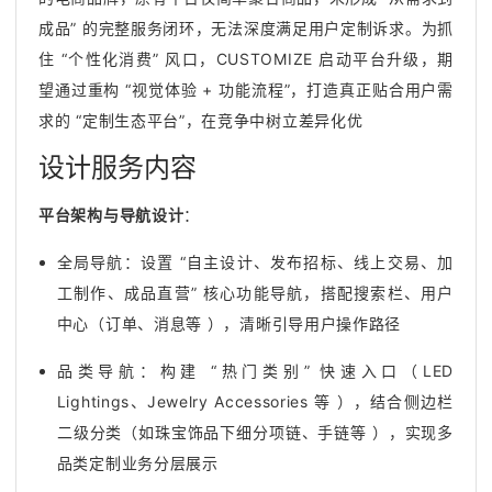
成品” 的完整服务闭环，无法深度满足用户定制诉求。为抓
住 “个性化消费” 风口，CUSTOMIZE 启动平台升级，期
望通过重构 “视觉体验 + 功能流程”，打造真正贴合用户需
求的 “定制生态平台”，在竞争中树立差异化优
设计服务内容
平台架构与导航设计
：
全局导航：设置 “自主设计、发布招标、线上交易、加
工制作、成品直营” 核心功能导航，搭配搜索栏、用户
中心（订单、消息等 ），清晰引导用户操作路径
品类导航：构建 “热门类别” 快速入口（LED
Lightings、Jewelry Accessories 等 ），结合侧边栏
二级分类（如珠宝饰品下细分项链、手链等 ），实现多
品类定制业务分层展示