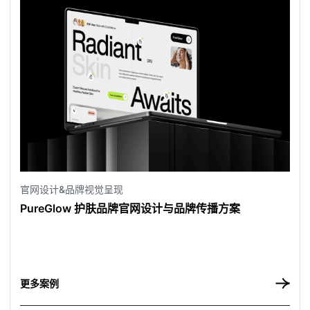
官网设计&品牌视觉呈现
PureGlow 护肤品牌官网设计与品牌传播方案
更
多
案
例
更多案例
更
多
案
例