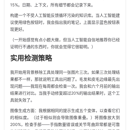
15%。日期、上下文，所有细节都会记录下来。
构建一个不受人工智能反馈循环污染的知识库。当人工智能建
议使用绿色按钮时，我会指出我的笔记，上面显示蓝色按钮表
现更好。
（一开始感觉有点小题大做，但当人工智能自信地推荐你已经
证明行不通的东西时，你就会觉得它很聪明。）
实用检测策略
我开始用背景移除工具处理同一张图片三次。如果三次处理结
果都不一样，那就说明工具出问题了。毛发和皮毛边缘最先出
现问题——我现在每周都会检查一次。我会和六个月前的输出
结果进行对比。当我手动修复超过20%的输出结果时，这个工
具就失效了。
图像生成方面：我根据相同的提示生成五个变体，以查看它们
的相似度。（过于相似则会导致图像重叠。）将图像放大到
200%，检查手部——手指数量错误或关节弯曲异常都是可靠