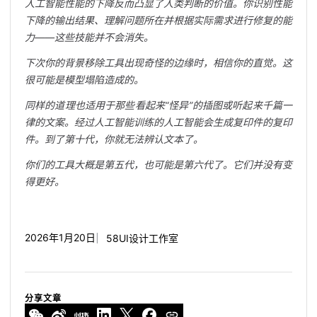
人工智能性能的下降反而凸显了人类判断的价值。你识别性能
下降的输出结果、理解问题所在并根据实际需求进行修复的能
力——这些技能并不会消失。
下次你的背景移除工具出现奇怪的边缘时，相信你的直觉。这
很可能是模型塌陷造成的。
同样的道理也适用于那些看起来“怪异”的插图或听起来千篇一
律的文案。经过人工智能训练的人工智能会生成复印件的复印
件。到了第十代，你就无法辨认文本了。
你们的工具大概是第五代，也可能是第六代了。它们并没有变
得更好。
2026年1月20日
58UI设计工作室
分享文章