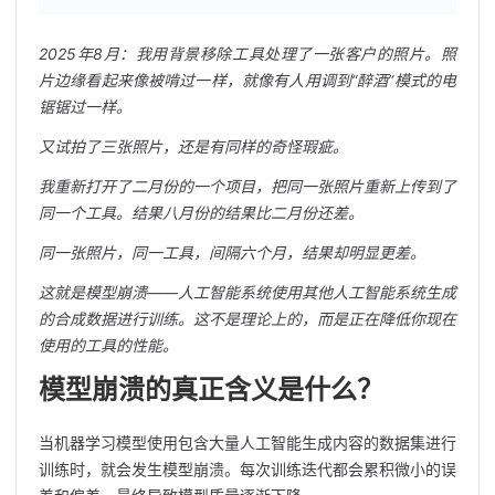
2025年8月：我用背景移除工具处理了一张客户的照片。照
片边缘看起来像被啃过一样，就像有人用调到“醉酒”模式的电
锯锯过一样。
又试拍了三张照片，还是有同样的奇怪瑕疵。
我重新打开了二月份的一个项目，把同一张照片重新上传到了
同一个工具。结果八月份的结果比二月份还差。
同一张照片，同一工具，间隔六个月，结果却明显更差。
这就是模型崩溃——人工智能系统使用其他人工智能系统生成
的合成数据进行训练。这不是理论上的，而是正在降低你现在
使用的工具的性能。
模型崩溃的真正含义是什么？
当机器学习模型使用包含大量人工智能生成内容的数据集进行
训练时，就会发生模型崩溃。每次训练迭代都会累积微小的误