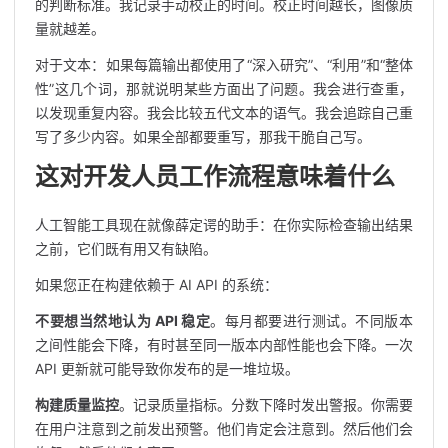
的判断标准。我记录手动校正的时间。校正时间越长，图像质
量就越差。
对于文本：如果每篇输出都使用了“深入研究”、“利用”和“整体
性”这几个词，那就说明某些方面出了问题。我会进行查重，
以发现重复内容。我会比较五代文本的语气。我会追踪自己重
写了多少内容。如果全部都要重写，那我干脆自己写。
这对开发人员工作流程意味着什么
人工智能工具现在就像薛定谔的助手：在你实际检查输出结果
之前，它们既有用又有缺陷。
如果您正在构建依赖于 AI API 的系统：
不要想当然地认为 API 稳定
。每月都要进行测试。不同版本
之间性能会下降，有时甚至同一版本内部性能也会下降。一次
API 更新就可能导致你发布的是一堆垃圾。
构建质量监控
。记录质量指标。分数下降时发出警报。你需要
在用户注意到之前发出预警。他们肯定会注意到。然后他们会