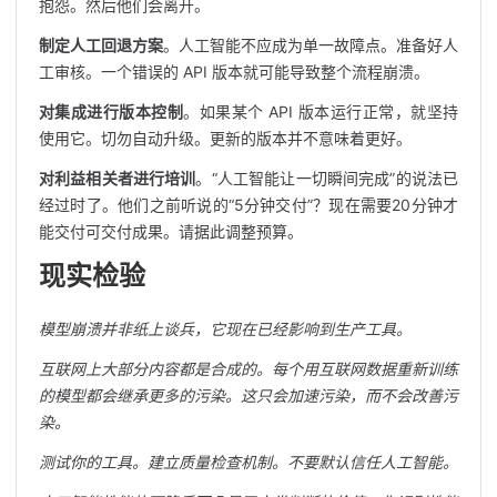
抱怨。然后他们会离开。
制定人工回退方案
。人工智能不应成为单一故障点。准备好人
工审核。一个错误的 API 版本就可能导致整个流程崩溃。
对集成进行版本控制
。如果某个 API 版本运行正常，就坚持
使用它。切勿自动升级。更新的版本并不意味着更好。
对利益相关者进行培训
。“人工智能让一切瞬间完成”的说法已
经过时了。他们之前听说的“5分钟交付”？现在需要20分钟才
能交付可交付成果。请据此调整预算。
现实检验
模型崩溃并非纸上谈兵，它现在已经影响到生产工具。
互联网上大部分内容都是合成的。每个用互联网数据重新训练
的模型都会继承更多的污染。这只会加速污染，而不会改善污
染。
测试你的工具。建立质量检查机制。不要默认信任人工智能。