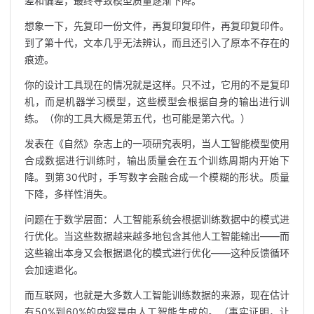
差和偏差，最终导致模型质量逐渐下降。
想象一下，先复印一份文件，再复印复印件，再复印复印件。
到了第十代，文本几乎无法辨认，而且还引入了原本不存在的
痕迹。
你的设计工具现在的情况就是这样。只不过，它用的不是复印
机，而是机器学习模型，这些模型会根据自身的输出进行训
练。（你的工具大概是第五代，也可能是第六代。）
发表在《自然》杂志上的一项研究表明，当人工智能模型使用
合成数据进行训练时，输出质量会在五个训练周期内开始下
降。到第30代时，手写数字会融合成一个模糊的形状。质量
下降，多样性消失。
问题在于数学层面：人工智能系统会根据训练数据中的模式进
行优化。当这些数据越来越多地包含其他人工智能输出——而
这些输出本身又会根据退化的模式进行优化——这种反馈循环
会加速退化。
而互联网，也就是大多数人工智能训练数据的来源，现在估计
有50%到60%的内容是由人工智能生成的。（事实证明，让