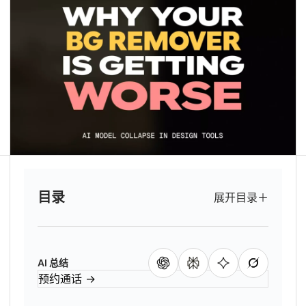
目录
展开目录
＋
AI 总结
预约通话
→