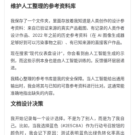
维护人工整理的参考资料库
我保存了一个文件夹，里面存放着我知道是人类创作的设计参
考资料：来自已验证来源的真实产品截图、有记录的人类作者
设计作品、2022 年之前的历史参考资料（在 AI 图像生成器
足够好到可以污染事物之前）、有已知来源的直接客户作品。
现在搜索“现代仪表盘设计”，你会看到由人工智能生成的示
例，而这些示例本身也是由人工智能训练的。反馈循环层层递
进。
我精心整理的参考书库是我的安全保障。当人工智能给出通用
输出时，我会将其与已知的可靠参考资料进行比对。这通常能
准确地指出缺失的内容。
文档设计决策
我开始记录每一个设计选择。不是为了别人，而是为了我自
己。比如，当我选择蓝色（#2E5C8A）作为行动号召按钮的
颜色时，我会记下原因：测试表明蓝色比绿色转化率高出