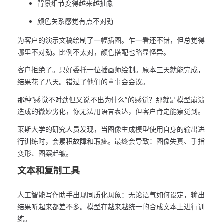
背景细节变得越来越抽象
颜色关系感觉有点不对劲
为客户的演示文稿绘制了一幅插图。乍一看还不错，但总觉得
哪里不对劲。比例不太对，颜色搭配也略显怪异。
客户拒绝了。只好委托一位插画师绘制。原本三天就能完成，
结果花了八天。错过了他们的董事会会议。
那种“感觉不对劲但又说不出为什么”的感觉？那就是模型崩溃
造成的微妙劣化，你无法用语言表达，但客户肯定能察觉到。
莱斯大学的研究人员发现，当图像生成模型使用自身的输出进
行训练时，会累积故障和瑕疵。最终会导致：图像失真、手指
变形、图案起皱。
文本和复制工具
人工智能写作助手出现同质化现象：无论语气如何设定，输出
结果听起来都差不多。模型在越来越统一的合成文本上进行训
练。