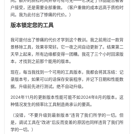
间。额外的质检时间并非可有可无——它决定了作品能否被客
户接受，还是需要全部重做。（客户重做的成本远高于质检时
间。我为此付出了惨痛的代价。）
版本锁定您的工具
我可是付出了惨痛的代价才学到这个教训。我之前用过一款背
景移除工具，效果非常好。它一夜之间自动更新了。结果第二
天早上起来，所有边缘都变得一团糟。我花了三个小时回滚版
本，才找到之前那个能用的版本。
现在，每当我找到一个可用的工具版本，我都会将其冻结：记
录版本号，如果可以的话保存安装程序，并记下日期和性能数
据。升级前先进行测试。绝不自动升级。
2024年11月的更新版本性能可能不如2024年8月的版本。这
种情况发生的频率比工具制造商承认的要高。
（没错，“不要升级到最新版本”违背了我们所学的一切。但
是，调试工具在“改进”后反而变差的原因也同样违背了我们所
学的一切。）