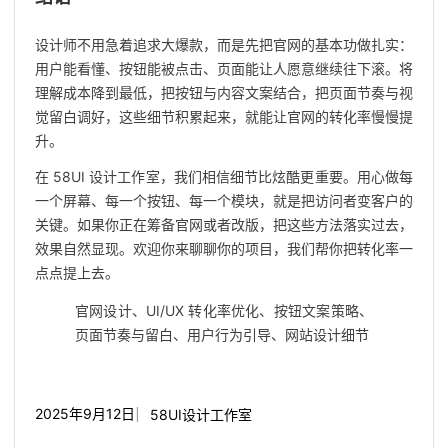
设计师不用急着追求大爆款，而是先把官网的基本功做扎实：
用户能看懂、按钮能被点击、页面能让人愿意继续往下滚。将
理解成本降到最低，把按钮与内容文案结合，把页面节奏与视
觉留白调好，这些细节积累起来，就能让官网的转化率慢慢提
升。
在 58UI 设计工作室，我们相信细节比炫酷更重要。用心做每
一个屏幕、每一个按钮、每一个模块，就是把访问者变客户的
关键。如果你正在筹备官网或者改版，把这些方法落实过去，
效果自然显现。欢迎你来聊聊你的项目，我们帮你把转化率一
点点提上去。
官网设计、UI/UX 转化率优化、按钮文案策略、
页面节奏与留白、用户行为引导、网站设计细节
2025年9月12日
58UI设计工作室