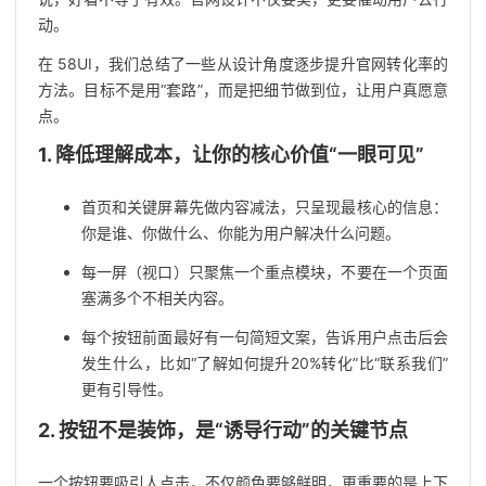
动。
在 58UI，我们总结了一些从设计角度逐步提升官网转化率的
方法。目标不是用“套路”，而是把细节做到位，让用户真愿意
点。
1. 降低理解成本，让你的核心价值“一眼可见”
首页和关键屏幕先做内容减法，只呈现最核心的信息：
你是谁、你做什么、你能为用户解决什么问题。
每一屏（视口）只聚焦一个重点模块，不要在一个页面
塞满多个不相关内容。
每个按钮前面最好有一句简短文案，告诉用户点击后会
发生什么，比如“了解如何提升20%转化”比“联系我们”
更有引导性。
2. 按钮不是装饰，是“诱导行动”的关键节点
一个按钮要吸引人点击，不仅颜色要够鲜明，更重要的是上下