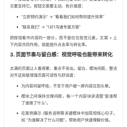
文要支持它。按钮文案要主动、有价值感：
“立即预约演示” → “看看我们如何帮你提升效率”
“联系我们” → “1对1沟通专属方案”
把按钮看作内容的一部分，而不是仅仅视觉元素。文案 + 上
下内容共同作用，就能提升点击率与转化率。
3. 页面节奏与留白感：视觉呼吸也能带来转化
太满的页面让人看得累，重点不突出。留白、模块间距、整洁
对齐这些能增强页面可读性与舒适度：
为内容间留呼吸，不至于用户被一屏内容压到头晕。
模块之间保持合理间距，每一个内容块讲清楚“是谁帮
了谁做了什么”。
在案例展示 /服务说明等关键模块中加简短核心句子，
如 “为谁解决了什么问题”，帮助用户快速理解价值。