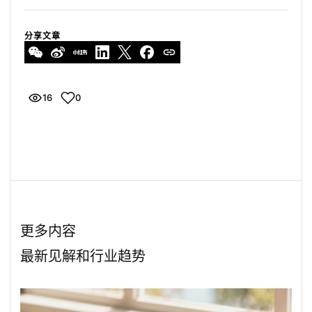
分享文章
16
0
浏览量
喜欢这篇文章
更多内容
最新见解和行业趋势